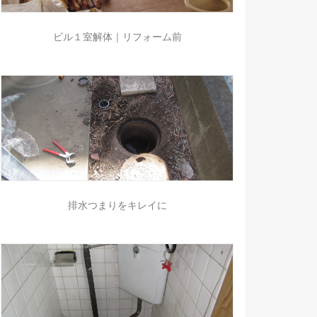
ビル１室解体｜リフォーム前
排水つまりをキレイに