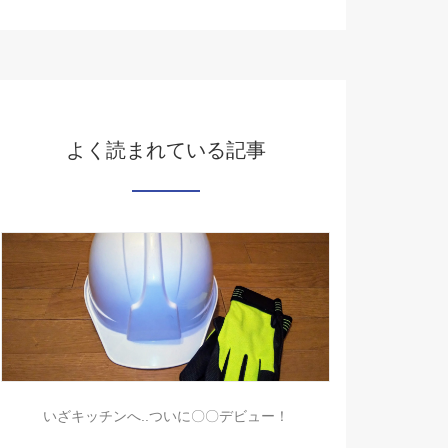
よく読まれている記事
いざキッチンへ..ついに〇〇デビュー！