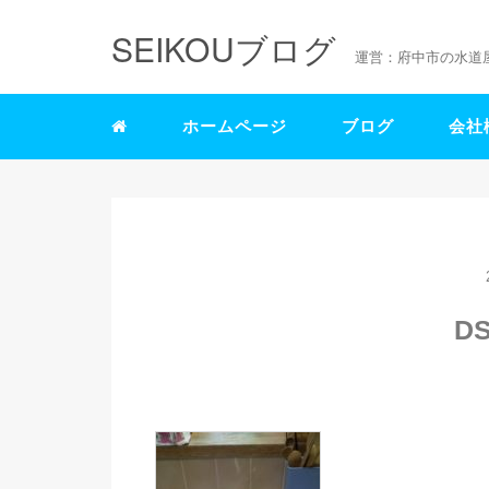
SEIKOUブログ
運営：府中市の水道
ホームページ
ブログ
会社
DS