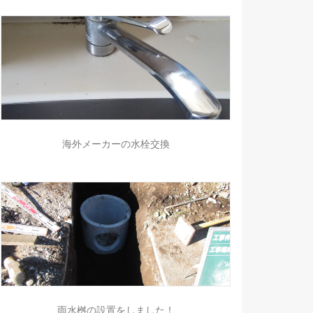
海外メーカーの水栓交換
雨水桝の設置をしました！