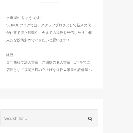
水道屋の りょう です！
SEIKOUブログでは、スタッフブログとして新米の僕
が仕事で得た知識や、今までの経験を発信したり、個
人的な投稿多めでいきたいと思います！
経歴
専門商社で法人営業→光回線の個人営業→1年半で支
店長として福岡支店の立上げを経験→家業の設備屋へ