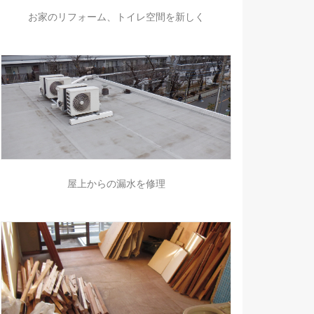
お家のリフォーム、トイレ空間を新しく
屋上からの漏水を修理