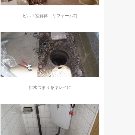
ビル１室解体｜リフォーム前
排水つまりをキレイに