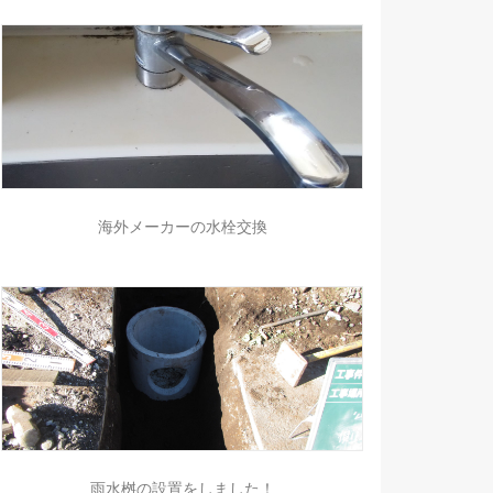
海外メーカーの水栓交換
雨水桝の設置をしました！