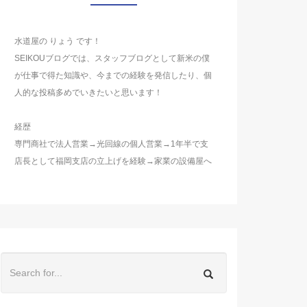
水道屋の りょう です！
SEIKOUブログでは、スタッフブログとして新米の僕
が仕事で得た知識や、今までの経験を発信したり、個
人的な投稿多めでいきたいと思います！
経歴
専門商社で法人営業→光回線の個人営業→1年半で支
店長として福岡支店の立上げを経験→家業の設備屋へ