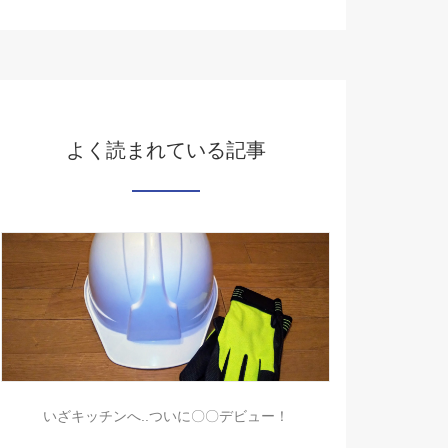
よく読まれている記事
いざキッチンへ..ついに〇〇デビュー！