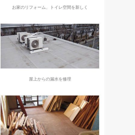
お家のリフォーム、トイレ空間を新しく
屋上からの漏水を修理