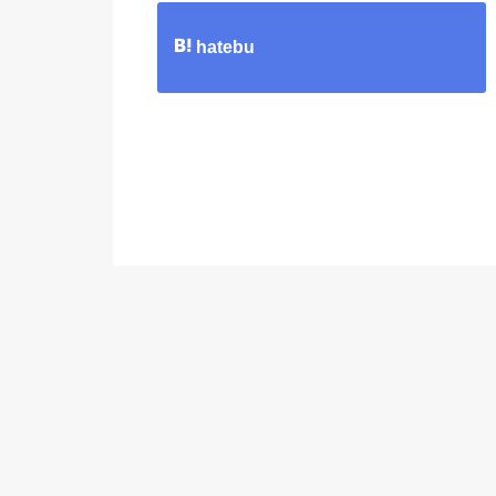
hatebu