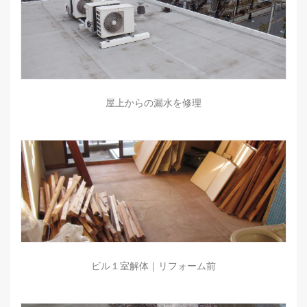
屋上からの漏水を修理
ビル１室解体｜リフォーム前