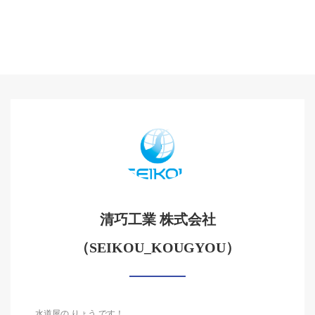
清巧工業 株式会社
（SEIKOU_KOUGYOU）
水道屋の りょう です！