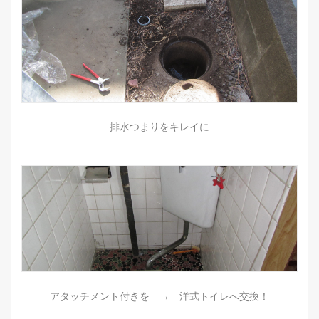
排水つまりをキレイに
アタッチメント付きを → 洋式トイレへ交換！