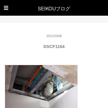
SEIKOUブログ
☰
2021/03/08
DSCF1164