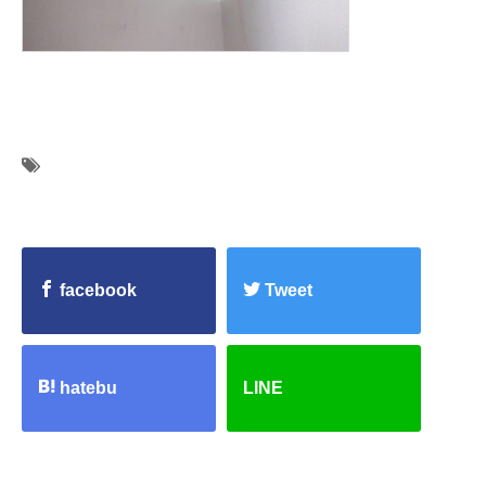
facebook
Tweet
hatebu
LINE