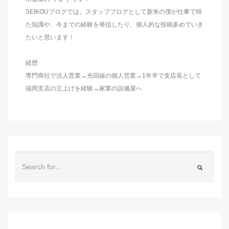
SEIKOUブログでは、スタッフブログとして新米の僕が仕事で得
た知識や、今までの経験を発信したり、個人的な投稿多めでいき
たいと思います！
経歴
専門商社で法人営業→光回線の個人営業→1年半で支店長として
福岡支店の立上げを経験→家業の設備屋へ