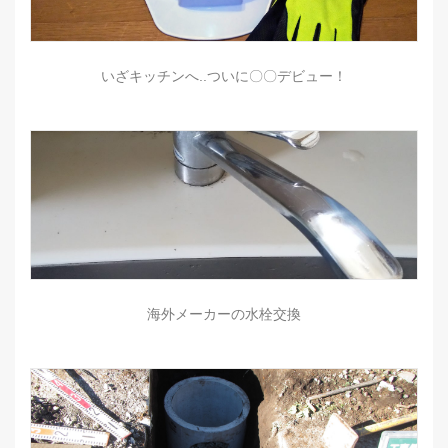
いざキッチンへ..ついに〇〇デビュー！
海外メーカーの水栓交換