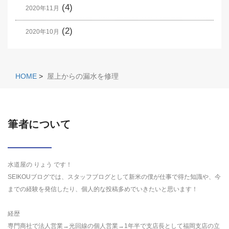
(4)
2020年11月
(2)
2020年10月
HOME
>
屋上からの漏水を修理
筆者について
水道屋の りょう です！
SEIKOUブログでは、スタッフブログとして新米の僕が仕事で得た知識や、今
までの経験を発信したり、個人的な投稿多めでいきたいと思います！
経歴
専門商社で法人営業→光回線の個人営業→1年半で支店長として福岡支店の立