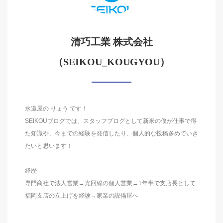
清巧工業 株式会社
（SEIKOU_KOUGYOU）
水道屋の りょう です！
SEIKOUブログでは、スタッフブログとして新米の僕が仕事で得
た知識や、今までの経験を発信したり、個人的な投稿多めでいき
たいと思います！
経歴
専門商社で法人営業→光回線の個人営業→1年半で支店長として
福岡支店の立上げを経験→家業の設備屋へ