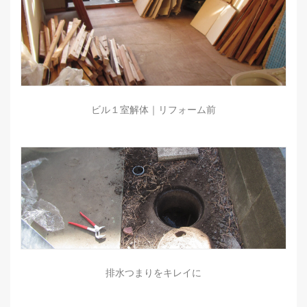
ビル１室解体｜リフォーム前
排水つまりをキレイに